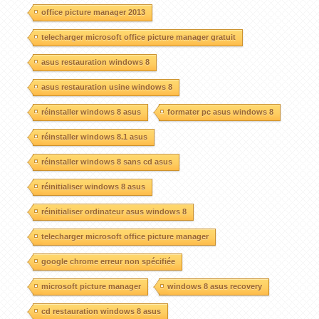
office picture manager 2013
telecharger microsoft office picture manager gratuit
asus restauration windows 8
asus restauration usine windows 8
réinstaller windows 8 asus
formater pc asus windows 8
réinstaller windows 8.1 asus
réinstaller windows 8 sans cd asus
réinitialiser windows 8 asus
réinitialiser ordinateur asus windows 8
telecharger microsoft office picture manager
google chrome erreur non spécifiée
microsoft picture manager
windows 8 asus recovery
cd restauration windows 8 asus