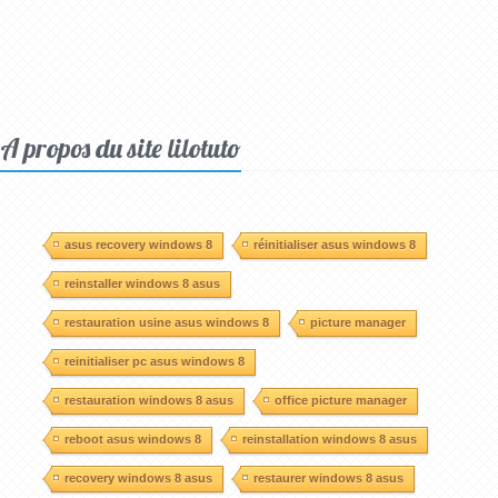
A propos du site lilotuto
asus recovery windows 8
réinitialiser asus windows 8
reinstaller windows 8 asus
restauration usine asus windows 8
picture manager
reinitialiser pc asus windows 8
restauration windows 8 asus
office picture manager
reboot asus windows 8
reinstallation windows 8 asus
recovery windows 8 asus
restaurer windows 8 asus